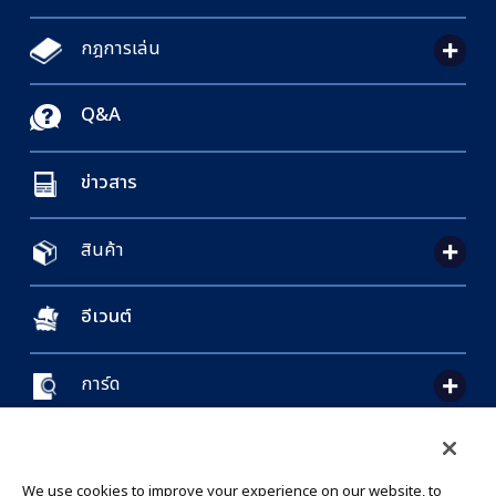
กฎการเล่น
Q&A
ข่าวสาร
สินค้า
อีเวนต์
การ์ด
CONTACT US
Cookie Settings
PRIVACY POLICY
GLOBAL ENTRANCE
We use cookies to improve your experience on our website, to