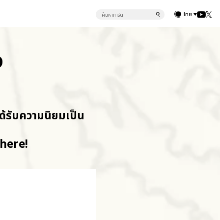
ไทย
D
ด้รับความนิยมเป็น
 here!