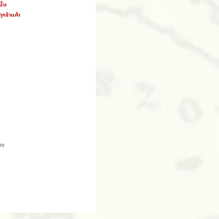
นั้น
ุกร้านค้า
าย