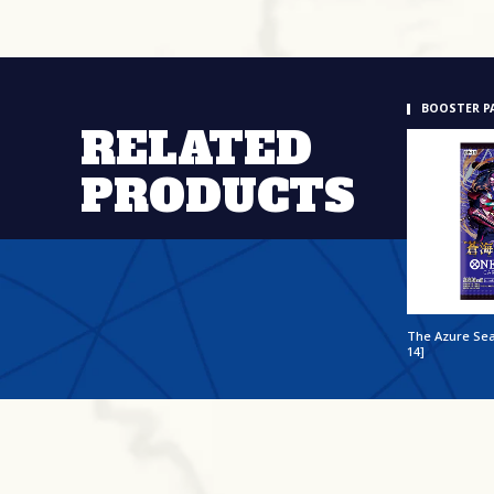
BOOSTER P
RELATED
PRODUCTS
The Azure Sea
14]