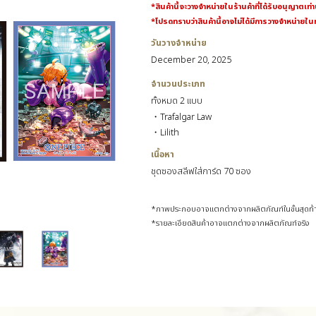
*สินค้านี้จะวางจำหน่ายในร้านค้าที่ได้รับอนุญาตเท่า
*โปรดทราบว่าสินค้านี้อาจไม่ได้มีการวางจำหน่ายในท
วันวางจำหน่าย
December 20, 2025
จำนวนประเภท
ทั้งหมด 2 แบบ
・Trafalgar Law
・Lilith
เนื้อหา
ชุดซองสลีฟใส่การ์ด 70 ซอง
*ภาพประกอบอาจแตกต่างจากผลิตภัณฑ์ในขั้นสุดท้
*รายละเอียดสินค้าอาจแตกต่างจากผลิตภัณฑ์จริง