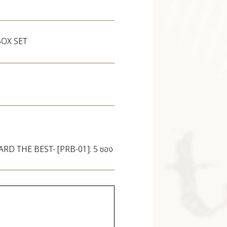
BOX SET
 THE BEST- [PRB-01]: 5 ซอง