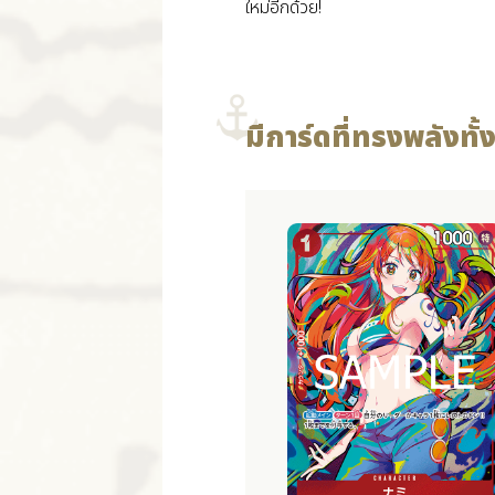
ใหม่อีกด้วย!
มีการ์ดที่ทรงพลังท