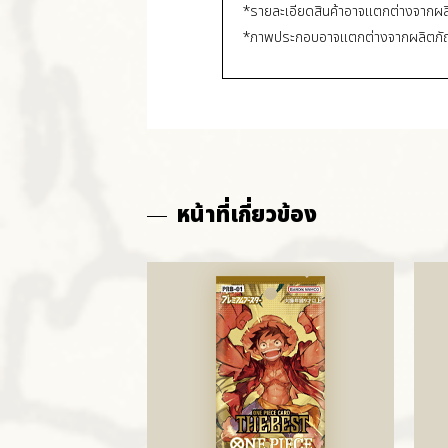
*รายละเอียดสินค้าอาจแตกต่างจากผล
*ภาพประกอบอาจแตกต่างจากผลิตภัณฑ์
หน้าที่เกี่ยวข้อง