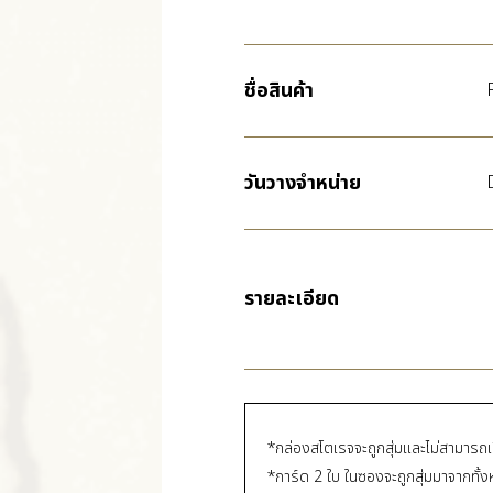
ชื่อสินค้า
วันวางจำหน่าย
รายละเอียด
*กล่องสโตเรจจะถูกสุ่มและไม่สามารถเ
*การ์ด 2 ใบ ในซองจะถูกสุ่มมาจากทั้ง