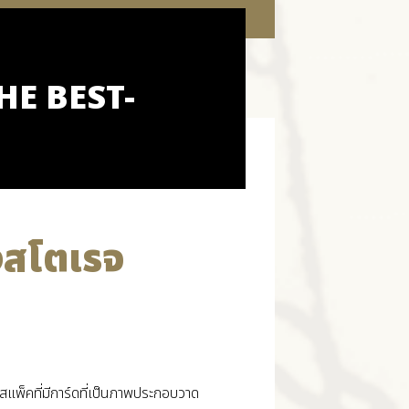
E BEST-
สโตเรจ
แพ็คที่มีการ์ดที่เป็นภาพประกอบวาด