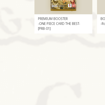
PREMIUM BOOSTER
BO
-ONE PIECE CARD THE BEST-
-R
[PRB-01]