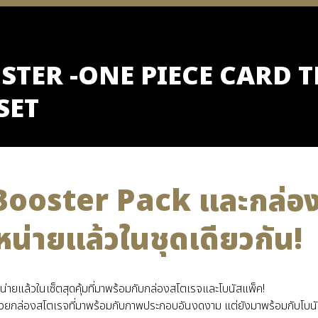
TER -ONE PIECE CARD TH
SET
ooster Pack และกล่อง
น่ายแล้วในชุดเดียวกัน!
ยแล้วในเซ็ตสุดคุ้มที่มาพร้อมกับกล่องสโตเรจและโบนัสแพ็ค!
้วยกล่องสโตเรจที่มาพร้อมกับภาพประกอบอันงดงาม แต่ยังมาพร้อมกับโบนัส