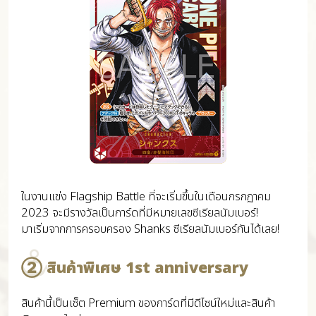
ในงานแข่ง Flagship Battle ที่จะเริ่มขึ้นในเดือนกรกฏาคม
2023 จะมีรางวัลเป็นการ์ดที่มีหมายเลขซีเรียลนัมเบอร์!
มาเริ่มจากการครอบครอง Shanks ซีเรียลนัมเบอร์กันได้เลย!
② สินค้าพิเศษ 1st anniversary
สินค้านี้เป็นเซ็ต Premium ของการ์ดที่มีดีไซน์ใหม่และสินค้า