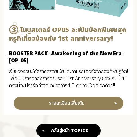
③ ในบูสเตอร์ OP05 จะเป็นบ๊อกพิเศษสุด
หรูที่เกี่ยวข้องกับ 1st anniversary!
BOOSTER PACK -Awakening of the New Era-
[OP-05]
ธีมของรอบนี้คือภาคสกายเปียและคาแรกเตอร์จากกองทัพปฏิวัติ!
เพื่อเป็นการฉลองการครบรอบ 1st Anniversary ของเกมนี้ ใน
ครั้งนี้จะมีการ์ดที่วาดโดยอาจารย์ Eiichiro Oda อีกด้วย!!
รายละเอียดเพิ่มเติม
กลับสู่หน้า TOPICS