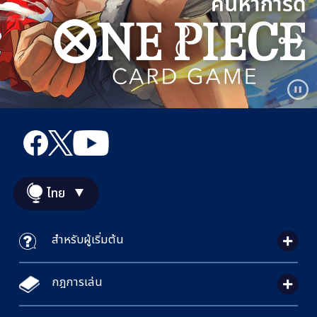
ไทย
สำหรับผู้เริ่มต้น
กฎการเล่น