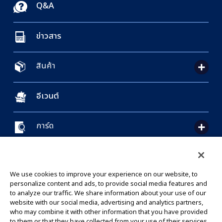
Q&A
ข่าวสาร
สินค้า
อีเวนต์
การ์ด
CONTACT US
Cookie Settings
PRIVACY POLICY
GLOBAL ENTRANCE
We use cookies to improve your experience on our website, to
personalize content and ads, to provide social media features and
to analyze our traffic. We share information about your use of our
website with our social media, advertising and analytics partners,
who may combine it with other information that you have provided
to them or that they have collected from your use of their services.