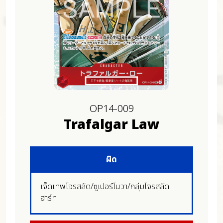
OP14-009
Trafalgar Law
ผิด
เจ็ดเทพโจรสลัด/ซูเปอร์โนวา/กลุ่มโจรสลัด
ฮาร์ท