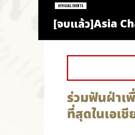
OFFICIAL EVENTS
[จบแล้ว]Asia C
ร่วมฟันฝ่าเพ
ที่สุดในเอเชีย