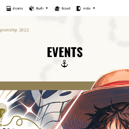
A
ข่าวสาร
สินค้า
อีเวนต์
การ์ด
mpionship 2022
EVENTS