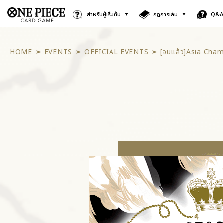
สำหรับผู้เริ่มต้น
กฎการเล่น
Q&
HOME
EVENTS
OFFICIAL EVENTS
[จบแล้ว]Asia Cha