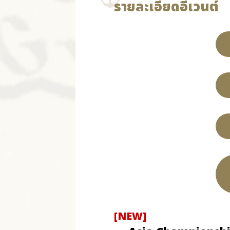
รายละเอียดอีเวนต์
[NEW]