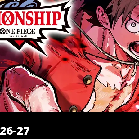
26-27