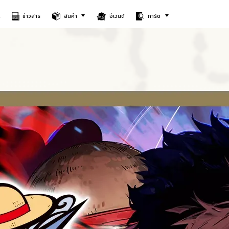
A
ข่าวสาร
สินค้า
อีเวนต์
การ์ด