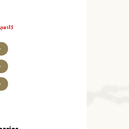
ุเอาไว้