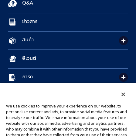
Q&A
ข่าวสาร
สินค้า
อีเวนต์
การ์ด
CONTACT US
Cookie Settings
PRIVACY POLICY
GLOBAL ENTRANCE
We use cookies to improve your experience on our website, to
personalize content and ads, to provide social media features and
to analyze our traffic. We share information about your use of our
website with our social media, advertising and analytics partners,
who may combine it with other information that you have provided
to them or that they have collected from your use of their services.