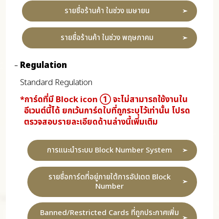
รายชื่อร้านค้า ในช่วง เมษายน
รายชื่อร้านค้า ในช่วง พฤษภาคม
Regulation
Standard Regulation
*การ์ดที่มี Block icon ① จะไม่สามารถใช้งานใน
อีเวนต์นี้ได้ ยกเว้นการ์ดใบที่ถูกระบุไว้เท่านั้น โปรด
ตรวจสอบรายละเอียดด้านล่างนี้เพิ่มเติม
การแนะนำระบบ Block Number System
รายชื่อการ์ดที่อยู่ภายใต้การอัปเดต Block
Number
Banned/Restricted Cards ที่ถูกประกาศเพิ่ม