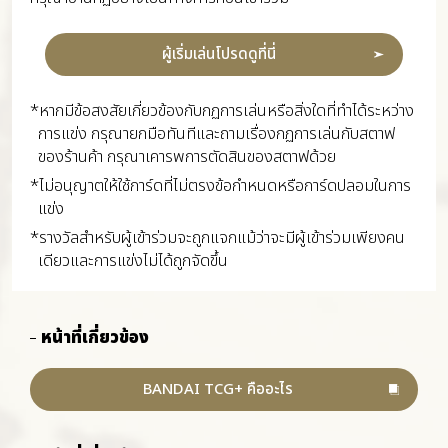
ผู้เริ่มเล่นโปรดดูที่นี่
*หากมีข้อสงสัยเกี่ยวข้องกับกฏการเล่นหรือสิ่งใดที่ทำได้ระหว่าง
การแข่ง กรุณายกมือทันทีและถามเรื่องกฏการเล่นกับสตาฟ
ของร้านค้า กรุณาเคารพการตัดสินของสตาฟด้วย
*ไม่อนุญาตให้ใช้การ์ดที่ไม่ตรงข้อกำหนดหรือการ์ดปลอมในการ
แข่ง
*รางวัลสำหรับผู้เข้าร่วมจะถูกแจกแม้ว่าจะมีผู้เข้าร่วมเพียงคน
เดียวและการแข่งไม่ได้ถูกจัดขึ้น
หน้าที่เกี่ยวข้อง
BANDAI TCG+ คืออะไร