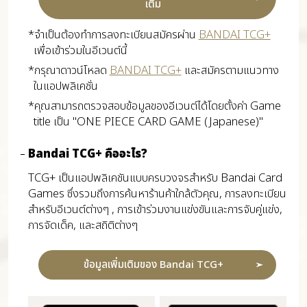
เติม
*จำเป็นต้องทำการลงทะเบียนสมัครผ่าน
BANDAI TCG+
เพื่อเข้าร่วมในอีเวนต์นี้
*กรุณาดาวน์โหลด
BANDAI TCG+
และสมัครตามแนวทาง
ในแอปพลิเคชั่น
*คุณสามารถตรวจสอบข้อมูลของอีเวนต์ได้โดยตั้งค่า Game
title เป็น "ONE PIECE CARD GAME (Japanese)"
Bandai TCG+ คืออะไร?
TCG+ เป็นแอปพลิเคชันแบบครบวงจรสำหรับ Bandai Card
Games ซึ่งรวมถึงการค้นหาร้านค้าใกล้ตัวคุณ, การลงทะเบียน
สำหรับอีเวนต์ต่างๆ , การเข้าร่วมงานแข่งขันและการจับคู่แข่ง,
การจัดเด็ค, และสถิติต่างๆ
ข้อมูลเพิ่มเติมของ Bandai TCG+