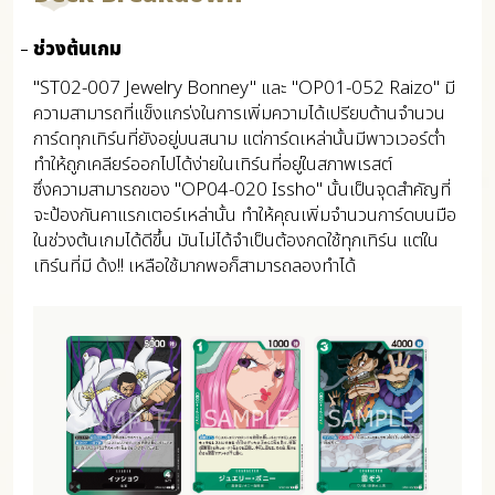
ช่วงต้นเกม
"ST02-007 Jewelry Bonney" และ "OP01-052 Raizo" มี
ความสามารถที่แข็งแกร่งในการเพิ่มความได้เปรียบด้านจำนวน
การ์ดทุกเทิร์นที่ยังอยู่บนสนาม แต่การ์ดเหล่านั้นมีพาวเวอร์ต่ำ
ทำให้ถูกเคลียร์ออกไปได้ง่ายในเทิร์นที่อยู่ในสภาพเรสต์
ซึ่งความสามารถของ "OP04-020 Issho" นั้นเป็นจุดสำคัญที่
จะป้องกันคาแรกเตอร์เหล่านั้น ทำให้คุณเพิ่มจำนวนการ์ดบนมือ
ในช่วงต้นเกมได้ดีขึ้น มันไม่ได้จำเป็นต้องกดใช้ทุกเทิร์น แต่ใน
เทิร์นที่มี ด้ง!! เหลือใช้มากพอก็สามารถลองทำได้