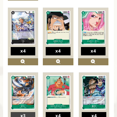
x4
x4
x4
x3
x4
x4