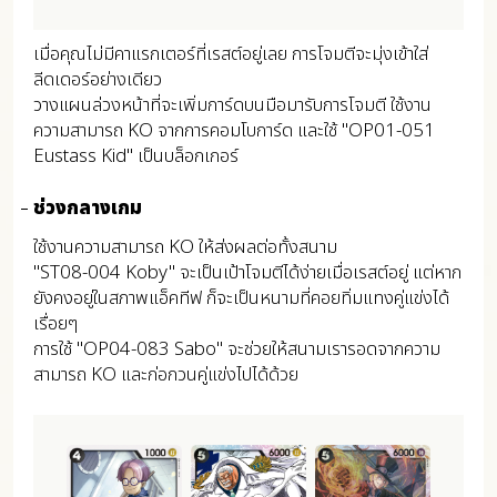
เมื่อคุณไม่มีคาแรกเตอร์ที่เรสต์อยู่เลย การโจมตีจะมุ่งเข้าใส่
ลีดเดอร์อย่างเดียว
วางแผนล่วงหน้าที่จะเพิ่มการ์ดบนมือมารับการโจมตี ใช้งาน
ความสามารถ KO จากการคอมโบการ์ด และใช้ "OP01-051
Eustass Kid" เป็นบล็อกเกอร์
ช่วงกลางเกม
ใช้งานความสามารถ KO ให้ส่งผลต่อทั้งสนาม
"ST08-004 Koby" จะเป็นเป้าโจมตีได้ง่ายเมื่อเรสต์อยู่ แต่หาก
ยังคงอยู่ในสภาพแอ็คทีฟ ก็จะเป็นหนามที่คอยทิ่มแทงคู่แข่งได้
เรื่อยๆ
การใช้ "OP04-083 Sabo" จะช่วยให้สนามเรารอดจากความ
สามารถ KO และก่อกวนคู่แข่งไปได้ด้วย