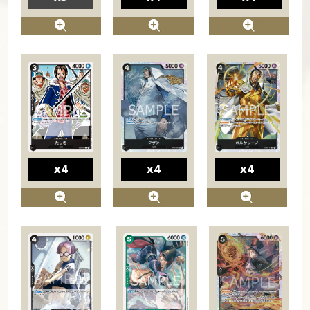
x4
x4
x4