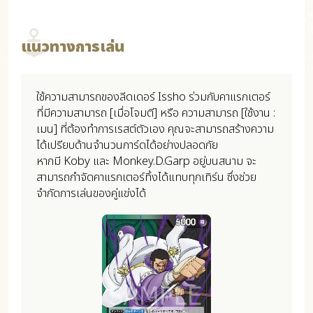
แนวทางการเล่น
ใช้ความสามารถของลีดเดอร์ Issho ร่วมกับคาแรกเตอร์
ที่มีความสามารถ [เมื่อโจมตี] หรือ ความสามารถ [ใช้งาน :
เมน] ที่ต้องทำการเรสต์ตัวเอง คุณจะสามารถสร้างความ
ได้เปรียบด้านจำนวนการ์ดได้อย่างปลอดภัย
หากมี Koby และ Monkey.D.Garp อยู่บนสนาม จะ
สามารถกำจัดคาแรกเตอร์ทิ้งได้แทบทุกเทิร์น ซึ่งช่วย
จำกัดการเล่นของคู่แข่งได้