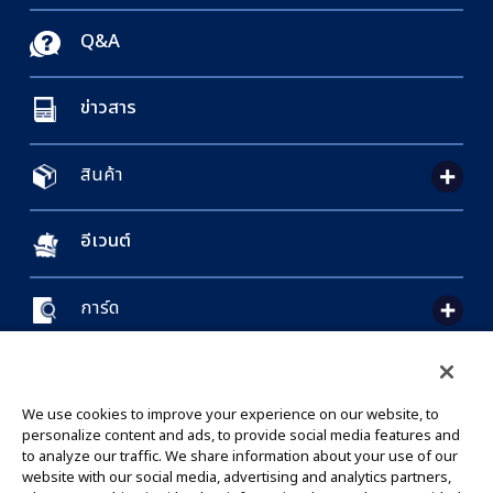
Q&A
ข่าวสาร
สินค้า
อีเวนต์
การ์ด
CONTACT US
Cookie Settings
PRIVACY POLICY
GLOBAL ENTRANCE
We use cookies to improve your experience on our website, to
personalize content and ads, to provide social media features and
to analyze our traffic. We share information about your use of our
website with our social media, advertising and analytics partners,