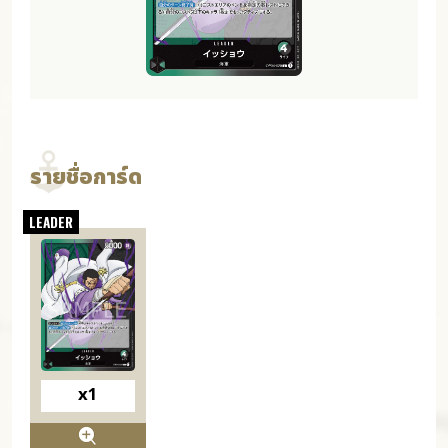
รายชื่อการ์ด
x1