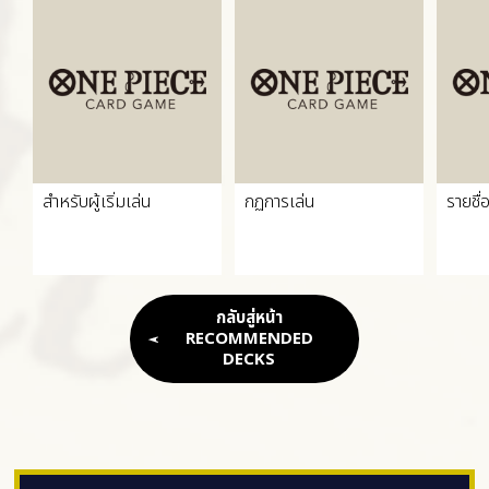
สำหรับผู้เริ่มเล่น
กฏการเล่น
รายชื่
กลับสู่หน้า
RECOMMENDED
DECKS