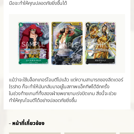
มือจะทำให้คุณปลอดภัยยิ่งขึ้นได้
แม้ว่าจะใช้บล็อกเกอร์โจมตีไปแล้ว แต่ความสามารถของลีดเดอร์
Issho ก็จะทำให้มันกลับมาอยู่ในสภาพแอ็คทีฟได้อีกครั้ง
ในช่วงท้ายเกมที่ทั้งสองฝ่ายพยายามเร่งปิดเกม สิ่งนี้จะช่วย
ทำให้คุณโจมตีได้อย่างปลอดภัยยิ่งขึ้น
หน้าที่เกี่ยวข้อง