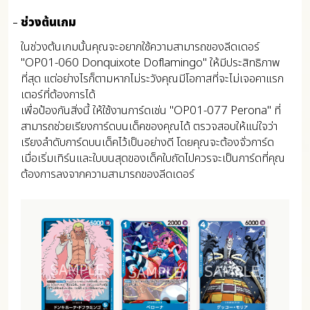
ช่วงต้นเกม
ในช่วงต้นเกมนั้นคุณจะอยากใช้ความสามารถของลีดเดอร์
"OP01-060 Donquixote Doflamingo" ให้มีประสิทธิภาพ
ที่สุด แต่อย่างไรก็ตามหากไม่ระวังคุณมีโอกาสที่จะไม่เจอคาแรก
เตอร์ที่ต้องการได้
เพื่อป้องกันสิ่งนี้ ให้ใช้งานการ์ดเช่น "OP01-077 Perona" ที่
สามารถช่วยเรียงการ์ดบนเด็คของคุณได้ ตรวจสอบให้แน่ใจว่า
เรียงลำดับการ์ดบนเด็คไว้เป็นอย่างดี โดยคุณจะต้องจั่วการ์ด
เมื่อเริ่มเทิร์นและใบบนสุดของเด็คใบถัดไปควรจะเป็นการ์ดที่คุณ
ต้องการลงจากความสามารถของลีดเดอร์