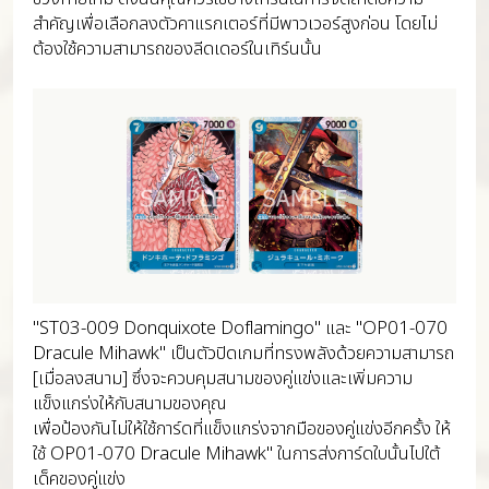
สำคัญเพื่อเลือกลงตัวคาแรกเตอร์ที่มีพาวเวอร์สูงก่อน โดยไม่
ต้องใช้ความสามารถของลีดเดอร์ในเทิร์นนั้น
"ST03-009 Donquixote Doflamingo" และ "OP01-070
Dracule Mihawk" เป็นตัวปิดเกมที่ทรงพลังด้วยความสามารถ
[เมื่อลงสนาม] ซึ่งจะควบคุมสนามของคู่แข่งและเพิ่มความ
แข็งแกร่งให้กับสนามของคุณ
เพื่อป้องกันไม่ให้ใช้การ์ดที่แข็งแกร่งจากมือของคู่แข่งอีกครั้ง ให้
ใช้ OP01-070 Dracule Mihawk" ในการส่งการ์ดใบนั้นไปใต้
เด็คของคู่แข่ง