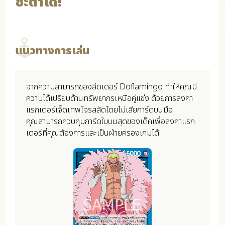
ชะตาได้!
แนวทางการเล่น
จากความสามารถของลีดเดอร์ Doflamingo ทำให้คุณมี
ความได้เปรียบด้านทรัพยากรเหนือคู่แข่ง ด้วยการลงคา
แรกเตอร์เจ็ดเทพโจรสลัดโดยไม่เสียการ์ดบนมือ
คุณสามารถควบคุมการ์ดใบบนสุดของเด็คเพื่อลงคาแรก
เตอร์ที่คุณต้องการและเป็นฝ่ายครองเกมได้