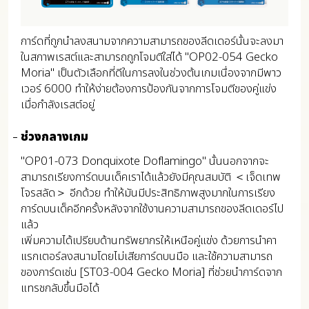
การ์ดที่ถูกนำลงสนามจากความสามารถของลีดเดอร์นั้นจะลงมา
ในสภาพเรสต์และสามารถถูกโจมตีใส่ได้ "OP02-054 Gecko
Moria" เป็นตัวเลือกที่ดีในการลงในช่วงต้นเกมเนื่องจากมีพาว
เวอร์ 6000 ทำให้ง่ายต้องการป้องกันจากการโจมตีของคู่แข่ง
เมื่อกำลังเรสต์อยู่
ช่วงกลางเกม
"OP01-073 Donquixote Doflamingo" นั้นนอกจากจะ
สามารถเรียงการ์ดบนเด็คเราได้แล้วยังมีคุณสมบัติ ＜เจ็ดเทพ
โจรสลัด＞ อีกด้วย ทำให้มันมีประสิทธิภาพสูงมากในการเรียง
การ์ดบนเด็คอีกครั้งหลังจากใช้งานความสามารถของลีดเดอร์ไป
แล้ว
เพิ่มความได้เปรียบด้านทรัพยากรให้เหนือคู่แข่ง ด้วยการนำคา
แรกเตอร์ลงสนามโดยไม่เสียการ์ดบนมือ และใช้ความสามารถ
ของการ์ดเช่น [ST03-004 Gecko Moria] ที่ช่วยนำการ์ดจาก
แทรชกลับขึ้นมือได้