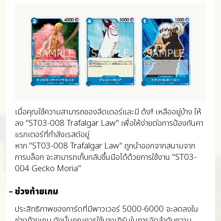
เมื่อคุณใช้ความสามารถของลีดเดอร์และมี ด้ง!! เหลืออยู่บ้าง ให้
ลง "ST03-008 Trafalgar Law" เพื่อให้ง่ายต่อการป้องกันคา
แรกเตอร์ที่กำลังเรสต์อยู่
หาก "ST03-008 Trafalgar Law" ถูกนำออกจากสนามจาก
การบล็อก จะสามารถเก็บกลับขึ้นมือได้ด้วยการใช้งาน "ST03-
004 Gecko Moria"
ช่วงท้ายเกม
ประสิทธิภาพของการ์ดที่มีพาวเวอร์ 5000-6000 จะลดลงใน
ช่วงท้ายเกม ดังนั้นคุณควรใช้บางเทิร์นในการจัดลำดับความ