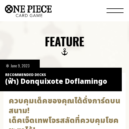
FEATURE
June 9, 2023
RECOMMENDED DECKS
(ฟ้า) Donquixote Doflamingo
ควบคุมเด็คของคุณได้ดั่งการ์ดบน
สนาม!
เด็คเจ็ดเทพโจรสลัดที่ควบคุมโชค