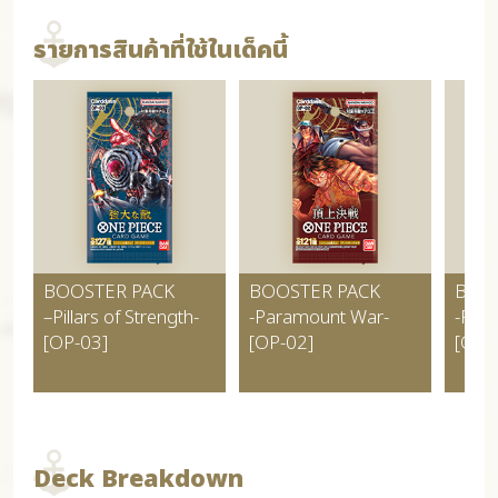
รายการสินค้าที่ใช้ในเด็คนี้
BOOSTER PACK
BOOSTER PACK
BOO
–Pillars of Strength-
-Paramount War-
-RO
[OP-03]
[OP-02]
[OP-
Deck Breakdown