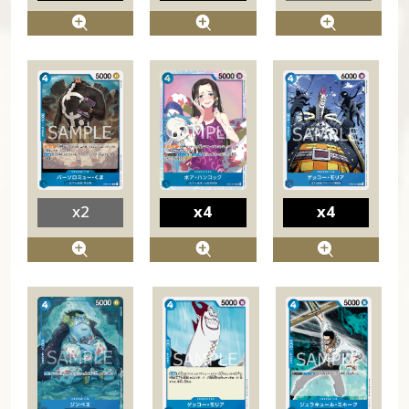
x2
x4
x4