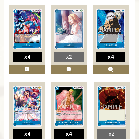
x4
x2
x4
x4
x4
x2