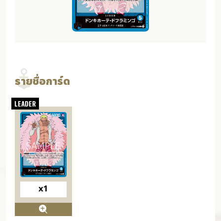
รายชื่อการ์ด
x1