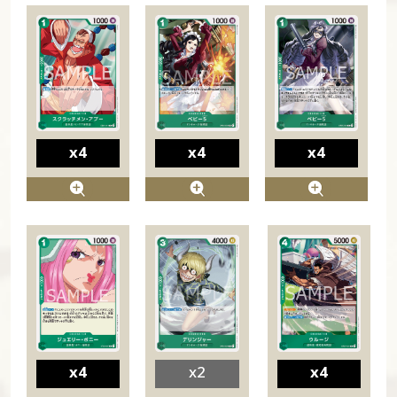
x4
x4
x4
x4
x2
x4