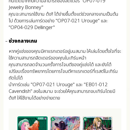
กันได้ดีมากกับความสามารถของลีดเดอร์ "OP07-019
Jewelry Bonney"
คุณจะสามารถใช้งาน ด้ง!! ได้ง่ายขึ้นตั้งแต่ช่วงกลางเกมเป็นต้น
ไป ด้วยการเล่นการ์ดอย่าง "OP07-021 Urouge" และ
"OP04-029 Dellinger"
ช่วงกลางเกม
หากคู่แข่งของคุณมีคาแรกเตอร์อยู่บนสนาม ให้เล่นโดยตั้งใจที่จะ
ใช้ความสามารถลีดเดอร์ของคุณในเทิร์นหน้า
คุณสามารถลดจำนวนครั้งการโจมตีของคู่แข่งได้ และยังได้
เปรียบเรื่องทรัพยากรโดยการโจมตีคาแรกเตอร์ที่เรสต์ในเทิร์น
ถัดไปได้
นำการ์ดเช่น "OP07-021 Urouge" และ "EB01-012
Cavendish" ลงในสนาม จะช่วยให้คุณสามารถจบเทิร์นโดยมี
ด้ง!! ให้ใช้งานได้อย่างง่ายดาย