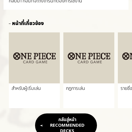
กลับมา ก่อนที่จะถึงเทิร์นที่ต้องการใช้งาน
หน้าที่เกี่ยวข้อง
สำหรับผู้เริ่มเล่น
กฏการเล่น
รายชื่
กลับสู่หน้า
RECOMMENDED
DECKS