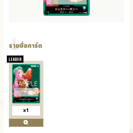
รายชื่อการ์ด
x1