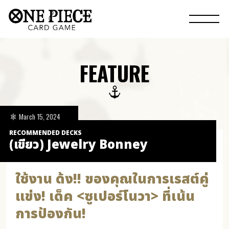
FEATURE
March 15, 2024
RECOMMENDED DECKS
(เขียว) Jewelry Bonney
ใช้งาน ด้ง!! ของคุณในการเรสต์คู่
แข่ง! เด็ค <ซูเปอร์โนวา> ที่เน้น
การป้องกัน!