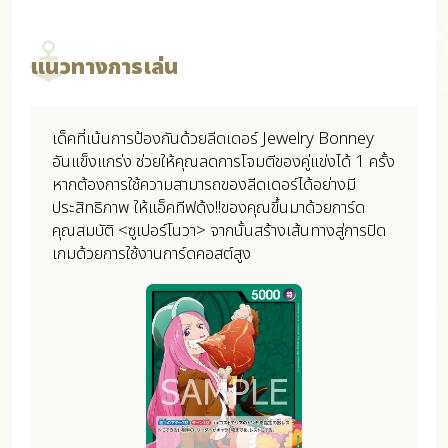
แนวทางการเล่น
เด็คที่เน้นการป้องกันด้วยลีดเดอร์ Jewelry Bonney
อันแข็งแกร่ง ช่วยให้คุณลดการโจมตีของคู่แข่งได้ 1 ครั้ง
หากต้องการใช้ความสามารถของลีดเดอร์ได้อย่างมี
ประสิทธิภาพ ให้แอ็คทีฟด้ง!!ของคุณขึ้นมาด้วยการ์ด
คุณสมบัติ <ซูเปอร์โนวา> จากนั้นสร้างเส้นทางสู่การปิด
เกมด้วยการใช้งานการ์ดคอสต์สูง