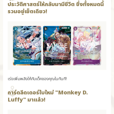
ประวัติศาสตร์ให้กลับมามีชีวิต ซึ่งทั้งหมดนี้
รวมอยู่เซ็ตเดียว!
เร่งเพิ่มพลังให้กับเด็คของคุณในทันที!
การ์ดลีดเดอร์ใบใหม่ "Monkey D.
Luffy" มาแล้ว!