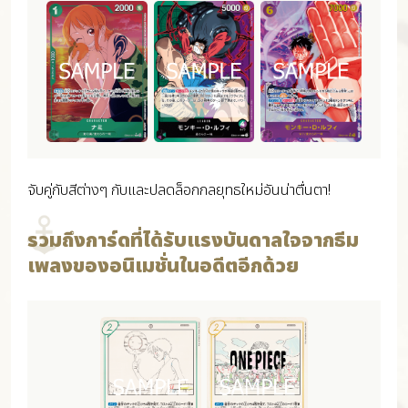
จับคู่กับสีต่างๆ กับและปลดล็อกกลยุทธใหม่อันน่าตื่นตา!
รวมถึงการ์ดที่ได้รับแรงบันดาลใจจากธีม
เพลงของอนิเมชั่นในอดีตอีกด้วย