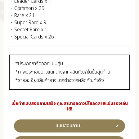
・Leader Cards x 1
・Common x 29
・Rare x 21
・Super Rare x 9
・Secret Rare x 1
・Special Cards x 26
*ประเภทการ์ดออกแบบสุ่ม
*ภาพประกอบอาจแตกต่างจากผลิตภัณฑ์ในขั้นสุดท้าย
*รายละเอียดสินค้าอาจแตกต่างจากผลิตภัณฑ์จริง
เมื่อทำแบบสอบถามเสร็จ คุณสามารถดาวน์โหลดลายแผ่นรองเล่น
ได้!
แบบสอบถาม