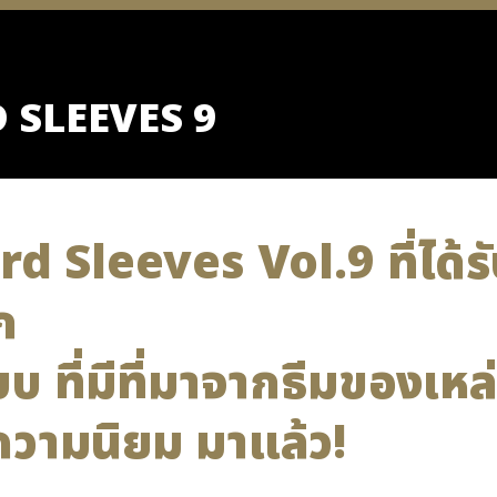
 SLEEVES 9
rd Sleeves Vol.9 ที่ได้
ก
บบ ที่มีที่มาจากธีมของเห
ับความนิยม มาแล้ว!