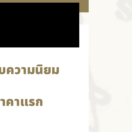
รับความนิยม
ล่าคาแรก