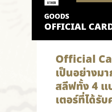
OTHER
GOODS
OFFICIAL CARD
Official Ca
เป็นอย่างมา
สลีฟทั้ง 4 แ
เตอร์ที่ได้ร