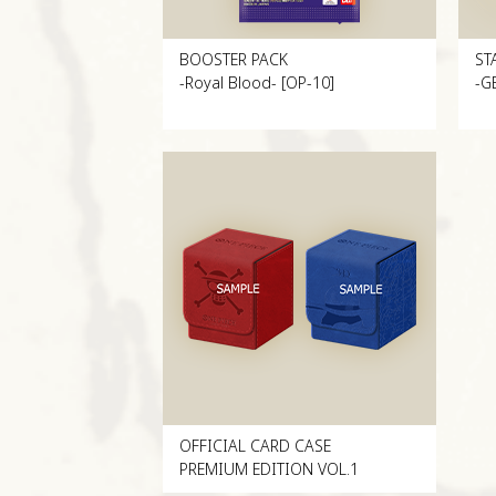
BOOSTER PACK
ST
-Royal Blood- [OP-10]
-G
OFFICIAL CARD CASE
PREMIUM EDITION VOL.1