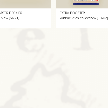
ARTER DECK EX
EXTRA BOOSTER
EAR5- [ST-21]
-Anime 25th collection- [EB-02]