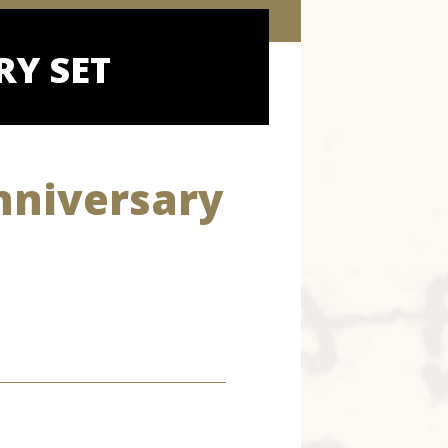
RY SET
Anniversary