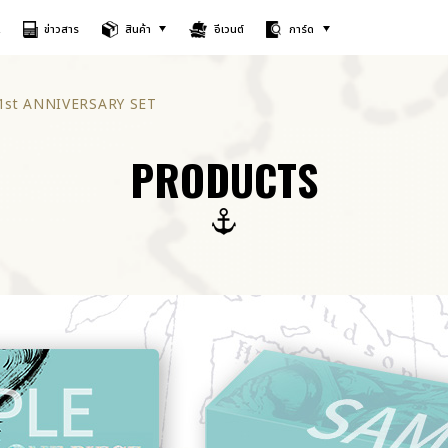
A
ข่าวสาร
สินค้า
อีเวนต์
การ์ด
1st ANNIVERSARY SET
PRODUCTS