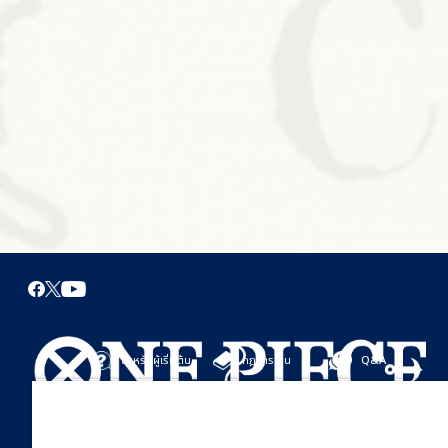
สำหรับผู้เริ่มต้น
กฎการเล่น
Q&A
เริ่มที่นี่
กฎการเล่น
มาเล่นกันได้เลย
คู่มือการเล่น