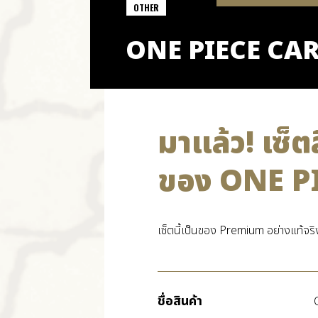
OTHER
ONE PIECE CA
มาแล้ว! เซ็
ของ ONE P
เซ็ตนี้เป็นของ Premium อย่างแท้จริ
ชื่อสินค้า