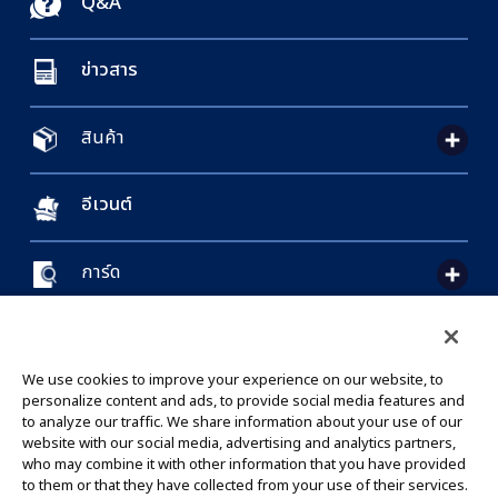
Q&A
ข่าวสาร
สินค้า
อีเวนต์
การ์ด
CONTACT US
Cookie Settings
PRIVACY POLICY
GLOBAL ENTRANCE
We use cookies to improve your experience on our website, to
personalize content and ads, to provide social media features and
to analyze our traffic. We share information about your use of our
website with our social media, advertising and analytics partners,
who may combine it with other information that you have provided
to them or that they have collected from your use of their services.