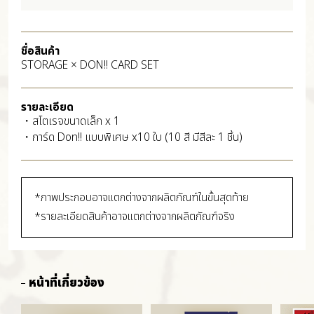
ชื่อสินค้า
STORAGE × DON!! CARD SET
รายละเอียด
・สโตเรจขนาดเล็ก x 1
・การ์ด Don!! แบบพิเศษ x10 ใบ (10 สี มีสีละ 1 ชิ้น)
*ภาพประกอบอาจแตกต่างจากผลิตภัณฑ์ในขั้นสุดท้าย
*รายละเอียดสินค้าอาจแตกต่างจากผลิตภัณฑ์จริง
หน้าที่เกี่ยวข้อง