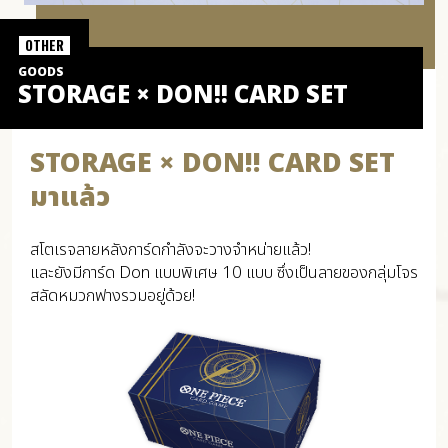
OTHER
GOODS
STORAGE × DON!! CARD SET
STORAGE × DON!! CARD SET
มาแล้ว
สโตเรจลายหลังการ์ดกำลังจะวางจำหน่ายแล้ว!
และยังมีการ์ด Don แบบพิเศษ 10 แบบ ซึ่งเป็นลายของกลุ่มโจร
สลัดหมวกฟางรวมอยู่ด้วย!