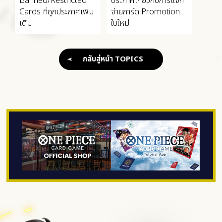
Banned/Restricted
ประกาศเกี่ยวกับการแจก
Cards ที่ถูกประกาศเพิ่ม
จ่ายการ์ด Promotion
เติม
ใบใหม่
กลับสู่หน้า TOPICS