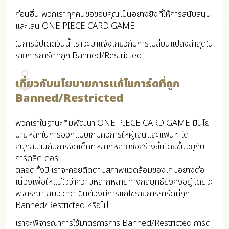
ก่อนอื่น พวกเราทุกคนขอขอบคุณเป็นอย่างยิ่งที่ให้การสนับสนุน
และเล่น ONE PIECE CARD GAME
ในการอัปเดตวันนี้ เราจะมาแจ้งเกี่ยวกับการเปลี่ยนแปลงล่าสุดใน
รายการการ์ดที่ถูก Banned/Restricted
เกี่ยวกับนโยบายการแก้ไขการ์ดที่ถูก
Banned/Restricted
พวกเราในฐานะทีมพัฒนา ONE PIECE CARD GAME มีนโย
บายหลักในการออกแบบเกมคือการให้ผู้เล่นและแฟนๆ ได้
สนุกสนานกับการจัดเด็คที่หลากหลายซึ่งสร้างขึ้นโดยขึ้นอยู่กับ
การ์ดลีดเดอร์
ตลอดทั้งปี เราจะคอยติดตามสภาพแวดล้อมของเกมอย่างต่อ
เนื่องเพื่อให้แน่ใจว่าความหลากหลายทางกลยุทธ์ยังคงอยู่ โดยจะ
พิจารณาเสมอว่าจำเป็นต้องมีการแก้ไขรายการการ์ดที่ถูก
Banned/Restricted หรือไม่
เราจะพิจารณาการใช้มาตรการการ Banned/Restricted การ์ด