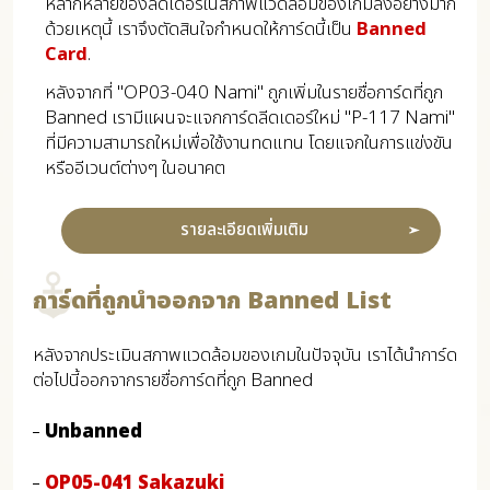
หลากหลายของลีดเดอร์ในสภาพแวดล้อมของเกมลงอย่างมาก
ด้วยเหตุนี้ เราจึงตัดสินใจกำหนดให้การ์ดนี้เป็น
Banned
Card
.
หลังจากที่ "OP03-040 Nami" ถูกเพิ่มในรายชื่อการ์ดที่ถูก
Banned เรามีแผนจะแจกการ์ดลีดเดอร์ใหม่ "P-117 Nami"
ที่มีความสามารถใหม่เพื่อใช้งานทดแทน โดยแจกในการแข่งขัน
หรืออีเวนต์ต่างๆ ในอนาคต
รายละเอียดเพิ่มเติม
การ์ดที่ถูกนำออกจาก Banned List
หลังจากประเมินสภาพแวดล้อมของเกมในปัจจุบัน เราได้นำการ์ด
ต่อไปนี้ออกจากรายชื่อการ์ดที่ถูก Banned
Unbanned
OP05-041 Sakazuki