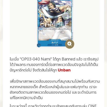
ในเมื่อ "OP03-040 Nami" ได้ถูก Banned แล้ว เราจึงสรุป
ได้ว่าผลกระทบของการ์ดนี้ต่อสภาพแวดล้อมปัจจุบันไม่ได้เป็น
ปัญหาอีกต่อไป จึงตัดสินใจให้ถูก
Unban
เพื่อรักษาสภาพแวดล้อมของเกมที่สนุกสนานไปพร้อมกับความ
หลากหลายของเด็ค สำหรับเหล่าผู้เล่นและแฟนทุกท่าน เราจะ
ยังคงติดตามสภาพแวดล้อมของเกมต่อไป และจะดำเนินการ
แก้ไขหากมีความจำเป็น
ในระหว่างนี้ เราหวังว่าทุกท่านจะยังคงสนุกกับการเล่น ONE