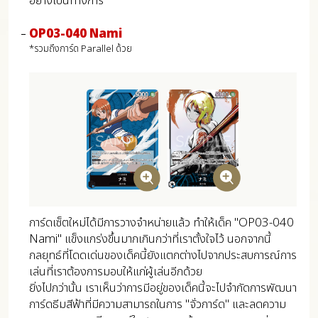
อย่างเป็นทางการ
OP03-040 Nami
*รวมถึงการ์ด Parallel ด้วย
การ์ดเซ็ตใหม่ได้มีการวางจำหน่ายแล้ว ทำให้เด็ค "OP03-040
Nami" แข็งแกร่งขึ้นมากเกินกว่าที่เราตั้งใจไว้ นอกจากนี้
กลยุทธ์ที่โดดเด่นของเด็คนี้ยังแตกต่างไปจากประสบการณ์การ
เล่นที่เราต้องการมอบให้แก่ผู้เล่นอีกด้วย
ยิ่งไปกว่านั้น เราเห็นว่าการมีอยู่ของเด็คนี้จะไปจำกัดการพัฒนา
การ์ดธีมสีฟ้าที่มีความสามารถในการ "จั่วการ์ด" และลดความ