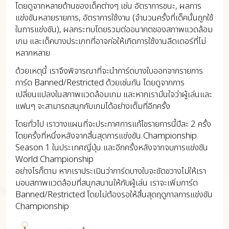
โดยดูจากหลายด้านของเด็คต่างๆ เช่น อัตราการชนะ, ผลการ
แข่งขันหลายรายการ, อัตราการใช้งาน (จำนวนครั้งที่เด็คนั้นถูกใช้
ในการแข่งขัน), ผลกระทบโดยรวมต่ออนาคตของสภาพแวดล้อม
เกม และเด็คบางประเภทที่อาจก่อให้เกิดการใช้งานลีดเดอร์ที่ไม่
หลากหลาย
ด้วยเหตุนี้ เราจึงพิจารณาที่จะนำการ์ดบางใบออกจากรายการ
การ์ด Banned/Restricted ด้วยเช่นกัน โดยดูจากการ
เปลี่ยนแปลงในสภาพแวดล้อมเกม และหากเรามั่นใจว่าผู้เล่นและ
แฟนๆ จะสามารถสนุกกับเกมได้อย่างเต็มที่อีกครั้ง
โดยทั่วไป เราวางแผนที่จะประกาศการแก้ไขรายการนี้ปีละ 2 ครั้ง
โดยครั้งที่หนึ่งหลังจากสิ้นสุดการแข่งขัน Championship
Season 1 ในประเทศญี่ปุ่น และอีกครั้งหลังจากจบการแข่งขัน
World Championship
อย่างไรก็ตาม หากเราประเมินว่าการ์ดบางใบจะขัดขวางไม่ให้เรา
มอบสภาพแวดล้อมที่สนุกสนานให้กับผู้เล่น เราจะเพิ่มการ์ด
Banned/Restricted โดยไม่ต้องรอให้สิ้นสุดฤดูกาลการแข่งขัน
Championship