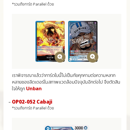
*รวมถึงการ์ด Parallel ด้วย
เราพิจารณาแล้วว่าการ์ดใบนี้ไม่เป็นภัยคุกคามต่อความหลาก
หลายของลีดเดอร์ในสภาพแวดล้อมปัจจุบันอีกต่อไป จึงตัดสิน
ใจให้ถูก
Unban
OP02-052 Cabaji
*รวมถึงการ์ด Parallel ด้วย