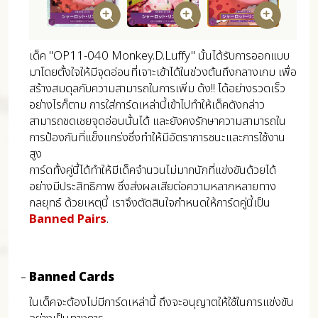
เด็ค "OP11-040 Monkey.D.Luffy" นั้นได้รับการออกแบบ
มาโดยตั้งใจให้มีจุดอ่อนที่เจาะเข้าได้ในช่วงต้นถึงกลางเกม เพื่อ
สร้างสมดุลกับความสามารถในการเพิ่ม ด้ง!! ได้อย่างรวดเร็ว
อย่างไรก็ตาม การใส่การ์ดเหล่านี้เข้าไปทำให้เด็คดังกล่าว
สามารถชดเชยจุดอ่อนนั้นได้ และยังคงรักษาความสามารถใน
การป้องกันที่แข็งแกร่งซึ่งทำให้มีอัตราการชนะและการใช้งาน
สูง
การ์ดทั้งคู่นี้ได้ทำให้มีเด็คจำนวนไม่มากนักที่แข่งขันด้วยได้
อย่างมีประสิทธิภาพ ซึ่งส่งผลเสียต่อความหลากหลายทาง
กลยุทธ์ ด้วยเหตุนี้ เราจึงตัดสินใจกำหนดให้การ์ดคู่นี้เป็น
Banned Pairs
.
Banned Cards
ในเด็คจะต้องไม่มีการ์ดเหล่านี้ ถึงจะอนุญาตให้ใช้ในการแข่งขัน