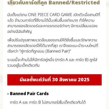
เกี่ยวกับการ์ดที่ถูก Banned/Restricted
นับตั้งแต่เกม ONE PIECE CARD GAME เปิดตัวเมื่อสามปีที่
แล้ว จำนวนการ์ดที่ใช้งานได้นั้นเพิ่มขึ้นอย่างมาก ทำให้ความ
สามารถของลีดเดอร์และคาแรกเตอร์ต่างๆ มีการเปลี่ยนแปลง
อย่างมีนัยสำคัญ
เพื่อปรับปรุงสภาพแวดล้อมของเกมให้ดียิ่งขึ้นและรักษาความ
สามารถของลีดเดอร์ให้ได้มากที่สุด เราจึงขอแนะนำระบบใหม่ที่
เรียกว่า "คู่การ์ดที่ถูกแบน (Banned Pair)"
ระบบนี้จะห้ามไม่ให้มีการ์ดคู่หนึ่ง (การ์ด A และ การ์ด B) ถูกใส่
รวมอยู่ในเด็คเดียวกัน
มีผลตั้งแต่วันที่ 30 สิงหาคม 2025
Banned Pair Cards
การ์ด A และ การ์ด B ไม่สามารถใส่ในเด็คเดียวกันได้