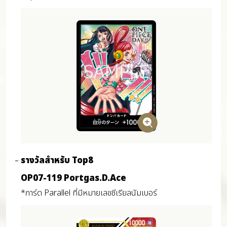
รางวัลสำหรับ Top8
OP07-119 Portgas.D.Ace
*การ์ด Parallel ที่มีหมายเลขซีเรียลนัมเบอร์