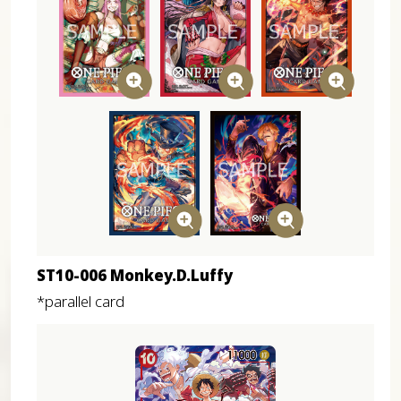
ST10-006 Monkey.D.Luffy
*parallel card