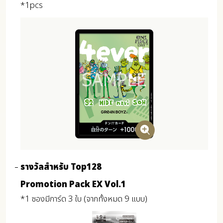
*1pcs
รางวัลสำหรับ Top128
Promotion Pack EX Vol.1
*1 ซองมีการ์ด 3 ใบ (จากทั้งหมด 9 แบบ)