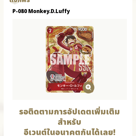
แจกฟรี
P-080 Monkey.D.Luffy
รอติดตามการอัปเดตเพิ่มเติม
สำหรับ
อีเวนต์ในอนาคตกันได้เลย!