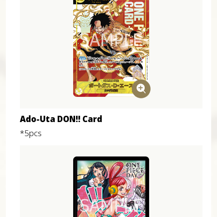
Ado-Uta DON!! Card
*5pcs