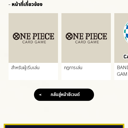
หน้าที่เกี่ยวข้อง
สำหรับผู้เริ่มเล่น
กฏการเล่น
BAN
GAME
กลับสู่หน้าอีเวนต์