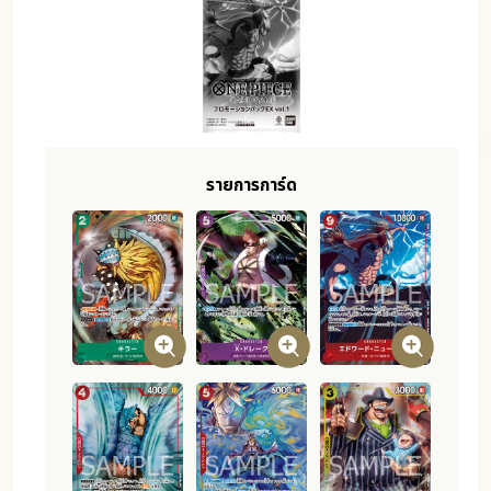
รายการการ์ด