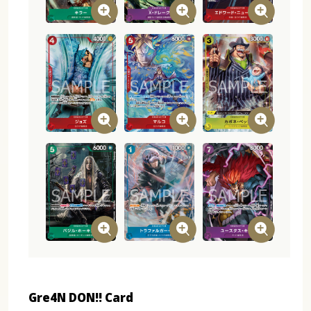
Gre4N DON!! Card