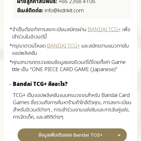
ฝ่ายลูกค้าสัมพันธ์:
+66 2368 4106
อีเมล์ติดต่อ:
info@kidnkit.com
*จำเป็นต้องทำการลงทะเบียนสมัครผ่าน
BANDAI TCG+
เพื่อ
เข้าร่วมในอีเวนต์นี้
*กรุณาดาวน์โหลด
BANDAI TCG+
และสมัครตามแนวทางใน
แอปพลิเคชั่น
*คุณสามารถตรวจสอบข้อมูลของอีเวนต์ได้โดยตั้งค่า Game
title เป็น "ONE PIECE CARD GAME (Japanese)"
Bandai TCG+ คืออะไร?
TCG+ เป็นแอปพลิเคชันแบบครบวงจรสำหรับ Bandai Card
Games ซึ่งรวมถึงการค้นหาร้านค้าใกล้ตัวคุณ, การลงทะเบียน
สำหรับอีเวนต์ต่างๆ , การเข้าร่วมงานแข่งขันและการจับคู่แข่ง,
การจัดเด็ค, และสถิติต่างๆ
ข้อมูลเพิ่มเติมของ Bandai TCG+