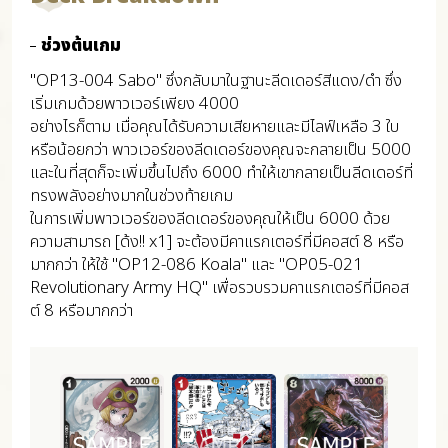
ช่วงต้นเกม
"OP13-004 Sabo" ซึ่งกลับมาในฐานะลีดเดอร์สีแดง/ดำ ซึ่ง
เริ่มเกมด้วยพาวเวอร์เพียง 4000
อย่างไรก็ตาม เมื่อคุณได้รับความเสียหายและมีไลฟ์เหลือ 3 ใบ
หรือน้อยกว่า พาวเวอร์ของลีดเดอร์ของคุณจะกลายเป็น 5000
และในที่สุดก็จะเพิ่มขึ้นไปถึง 6000 ทำให้เขากลายเป็นลีดเดอร์ที่
ทรงพลังอย่างมากในช่วงท้ายเกม
ในการเพิ่มพาวเวอร์ของลีดเดอร์ของคุณให้เป็น 6000 ด้วย
ความสามารถ [ด้ง!! x1] จะต้องมีคาแรกเตอร์ที่มีคอสต์ 8 หรือ
มากกว่า ให้ใช้ "OP12-086 Koala" และ "OP05-021
Revolutionary Army HQ" เพื่อรวบรวมคาแรกเตอร์ที่มีคอส
ต์ 8 หรือมากกว่า