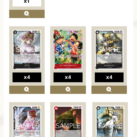
x1
x4
x4
x4