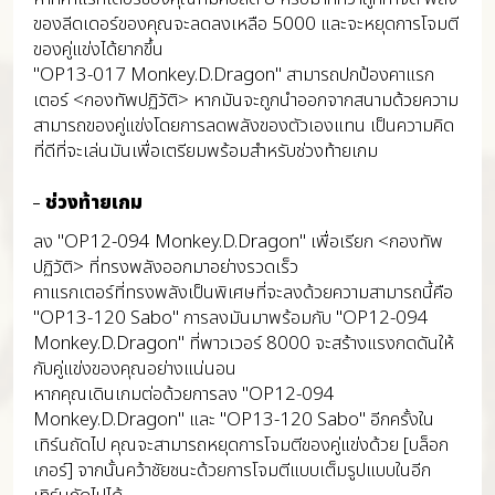
ของลีดเดอร์ของคุณจะลดลงเหลือ 5000 และจะหยุดการโจมตี
ของคู่แข่งได้ยากขึ้น
"OP13-017 Monkey.D.Dragon" สามารถปกป้องคาแรก
เตอร์ <กองทัพปฏิวัติ> หากมันจะถูกนำออกจากสนามด้วยความ
สามารถของคู่แข่งโดยการลดพลังของตัวเองแทน เป็นความคิด
ที่ดีที่จะเล่นมันเพื่อเตรียมพร้อมสำหรับช่วงท้ายเกม
ช่วงท้ายเกม
ลง "OP12-094 Monkey.D.Dragon" เพื่อเรียก <กองทัพ
ปฏิวัติ> ที่ทรงพลังออกมาอย่างรวดเร็ว
คาแรกเตอร์ที่ทรงพลังเป็นพิเศษที่จะลงด้วยความสามารถนี้คือ
"OP13-120 Sabo" การลงมันมาพร้อมกับ "OP12-094
Monkey.D.Dragon" ที่พาวเวอร์ 8000 จะสร้างแรงกดดันให้
กับคู่แข่งของคุณอย่างแน่นอน
หากคุณเดินเกมต่อด้วยการลง "OP12-094
Monkey.D.Dragon" และ "OP13-120 Sabo" อีกครั้งใน
เทิร์นถัดไป คุณจะสามารถหยุดการโจมตีของคู่แข่งด้วย [บล็อก
เกอร์] จากนั้นคว้าชัยชนะด้วยการโจมตีแบบเต็มรูปแบบในอีก