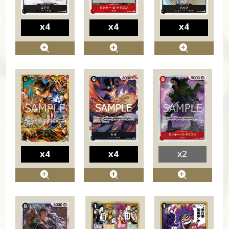
x4
x4
x4
x4
x4
x2