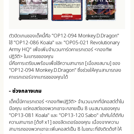
ตัวปิดเกมของเด็คนี้คือ "OP12-094 Monkey.D.Dragon"
ใช้ "OP12-086 Koala" และ "OP05-021 Revolutionary
Army HQ" เพื่อเพิ่มจำนวนการ์ดคาแรกเตอร์ <กองทัพ
ปฏิวัติ> ในแทรชของคุณ
นี่คือการเตรียมพร้อมเพื่อใช้ความสามารถ [เมื่อลงสนาม] ของ
"OP12-094 Monkey.D.Dragon" ซึ่งช่วยให้คุณสามารถลง
คาแรกเตอร์จากแทรชของคุณได้
ช่วงกลางเกม
เด็คนี้มีคาแรกเตอร์ <กองทัพปฏิวัติ> จำนวนมากที่มีคอสต์ต่ำใน
มือคุณ แต่คอสต์ของพวกเขาจะกลายเป็น 8 บนสนามของคุณ
"OP13-081 Koala" และ "OP13-120 Sabo" เข้ากันได้ดีกับ
ความสามารถ [ด้ง!! x1] ของลีดเดอร์ของคุณ เนื่องจากความ
สามารถของพวกเขาจะเพิ่มคอสต์เป็น 8 ในขณะที่ยังติดด้ง!! ให้