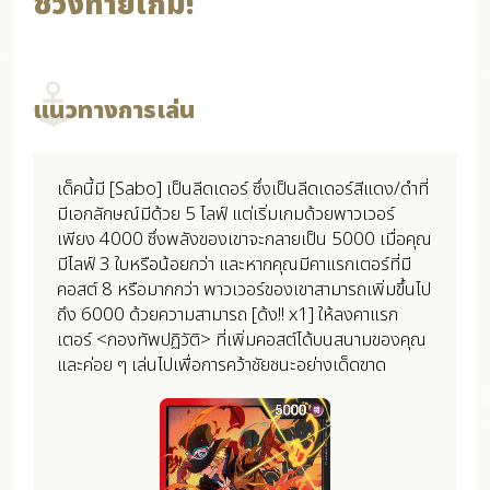
ช่วงท้ายเกม!
แนวทางการเล่น
เด็คนี้มี [Sabo] เป็นลีดเดอร์ ซึ่งเป็นลีดเดอร์สีแดง/ดำที่
มีเอกลักษณ์มีด้วย 5 ไลฟ์ แต่เริ่มเกมด้วยพาวเวอร์
เพียง 4000 ซึ่งพลังของเขาจะกลายเป็น 5000 เมื่อคุณ
มีไลฟ์ 3 ใบหรือน้อยกว่า และหากคุณมีคาแรกเตอร์ที่มี
คอสต์ 8 หรือมากกว่า พาวเวอร์ของเขาสามารถเพิ่มขึ้นไป
ถึง 6000 ด้วยความสามารถ [ด้ง!! x1] ให้ลงคาแรก
เตอร์ <กองทัพปฏิวัติ> ที่เพิ่มคอสต์ได้บนสนามของคุณ
และค่อย ๆ เล่นไปเพื่อการคว้าชัยชนะอย่างเด็ดขาด