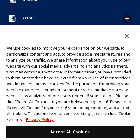
การ์ด
CONTACT US
Cookie Settings
PRIVACY POLICY
GLOBAL ENTRANCE
We use cookies to improve your experience on our website, to
personalize content and ads, to provide social media features and
to analyze our traffic. We share information about your use of our
website with our social media, advertising and analytics partners,
who may combine it with other information that you have provided
to them or that they have collected from your use of their services.
©Eiichiro Oda/Shueisha
We do not set and use cookies for the purpose of improving your
©Eiichiro Oda/Shueisha, Toei Animation
website experience or advertisement or social media features or
web access analytics for our users under 16 years of age. Please
click “Reject All Cookies” if you are below the age of 16. Please click
ห้ามคัดลอกรูปภาพ,ข้อความและข้อมูลทั้งหมดในเว็บไซต์นี้โดยไม่ได้รับอนุญาต
“Accept All Cookies” if you are 16 years of age or older, and accept
โปรดทราบว่ารูปภาพในเว็บไซต์นี้อาจแตกต่างจากสินค้าจริงที่อยู่ระหว่างการพัฒนา
all cookies. To customize your cookie settings, please click “Cookie
*Apple และโลโก้ Apple เป็นเครื่องหมายการค้าของบริษัท Apple Inc.
Settings”.
Privacy Policy
*Google Play และโลโก้ Google Play เป็นเครื่องหมายการค้าหรือจดทะเบียน
เครื่องหมายการค้าของบริษัท Google LLC.
Accept All Cookies