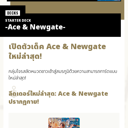
DECKS
STARTER DECK
-Ace & Newgate-
เปิดตัวเด็ค Ace & Newgate
ใหม่ล่าสุด!
กลุ่มโจรสลัดหนวดขาวเข้าสู่สมรภูมิด้วยความสามารถการ์ดแบบ
ใหม่ล่าสุด!
ลีดเดอร์ใหม่ล่าสุด: Ace & Newgate
ปรากฏกาย!