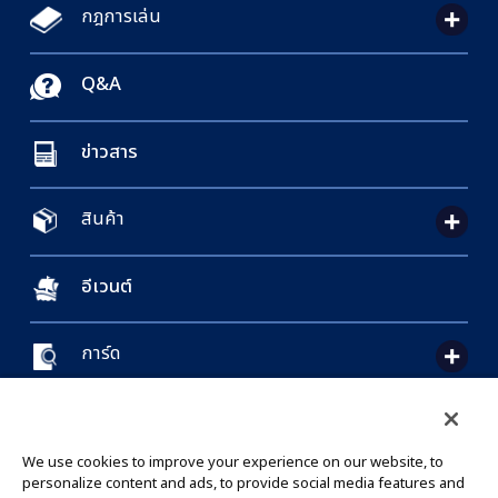
กฎการเล่น
Q&A
ข่าวสาร
สินค้า
อีเวนต์
การ์ด
CONTACT US
Cookie Settings
PRIVACY POLICY
GLOBAL ENTRANCE
We use cookies to improve your experience on our website, to
personalize content and ads, to provide social media features and