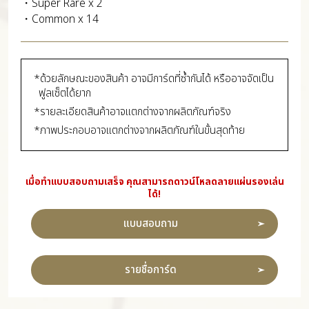
・Super Rare x 2
・Common x 14
*ด้วยลักษณะของสินค้า อาจมีการ์ดที่ซ้ำกันได้ หรืออาจจัดเป็น
ฟูลเซ็ตได้ยาก
*รายละเอียดสินค้าอาจแตกต่างจากผลิตภัณฑ์จริง
*ภาพประกอบอาจแตกต่างจากผลิตภัณฑ์ในขั้นสุดท้าย
เมื่อทำแบบสอบถามเสร็จ คุณสามารถดาวน์โหลดลายแผ่นรองเล่น
ได้!
แบบสอบถาม
รายชื่อการ์ด