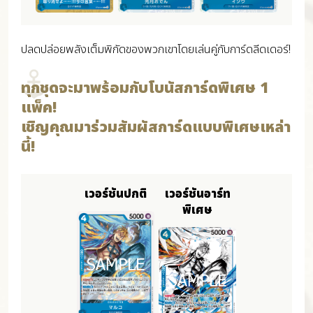
ปลดปล่อยพลังเต็มพิกัดของพวกเขาโดยเล่นคู่กับการ์ดลีดเดอร์!
ทุกชุดจะมาพร้อมกับโบนัสการ์ดพิเศษ 1
แพ็ค!
เชิญคุณมาร่วมสัมผัสการ์ดแบบพิเศษเหล่า
นี้!
เวอร์ชันปกติ
เวอร์ชันอาร์ท
พิเศษ